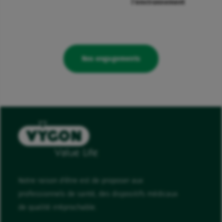
l’environnement
Nos engagements
Notre raison d'être est de proposer aux
professionnels de santé, des dispositifs médicaux
de qualité irréprochable.