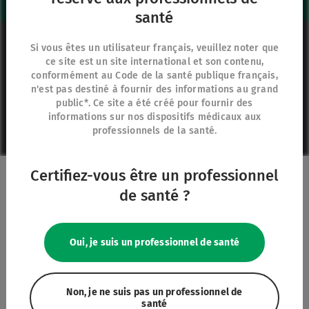
santé
Mentions légales
Si vous êtes un utilisateur français, veuillez noter que
ce site est un site international et son contenu,
Plan du site
conformément au Code de la santé publique français,
Politique de confidentialité
n'est pas destiné à fournir des informations au grand
public*. Ce site a été créé pour fournir des
Politique de cookies
informations sur nos dispositifs médicaux aux
professionnels de la santé.
Paramétrer les cookies
Certifiez-vous être un professionnel
de santé ?
Oui, je suis un professionnel de santé
Non, je ne suis pas un professionnel de
santé