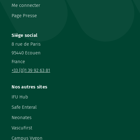
Me connecter
Page Presse
Siège social
8 rue de Paris
95440 Ecouen
France
+33 (0)1 39 92 63 81
Nos autres sites
IFU Hub
Safe Enteral
Neonates
VascuFirst
Campus Vygon