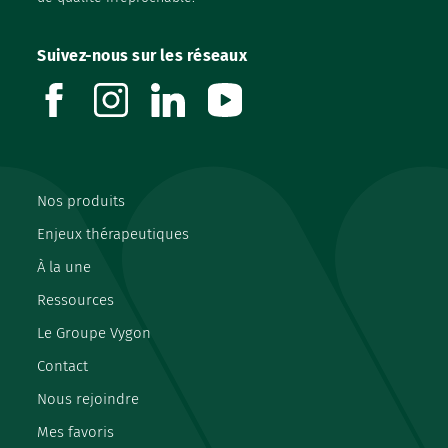
Suivez-nous sur les réseaux
facebook
instagram
linkedin
youtube
Nos produits
Enjeux thérapeutiques
À la une
Ressources
Le Groupe Vygon
Contact
Nous rejoindre
Mes favoris