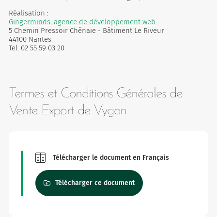
Réalisation :
Gingerminds, agence de développement web
5 Chemin Pressoir Chênaie - Bâtiment Le Riveur
44100 Nantes
Tel. 02 55 59 03 20
Termes et Conditions Générales de
Vente Export de Vygon
Télécharger le document en Français
Télécharger ce document
rquoi Vygon a décidé de maintenir Nutrisafe2 pour ces patients.