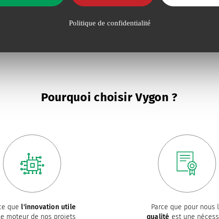
Politique de confidentialité
Pourquoi choisir Vygon ?
ce que
l'innovation utile
Parce que pour nous 
le moteur de nos projets
qualité
est une nécess