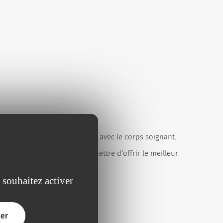
te technologie en travaillant avec le corps soignant.
des patients prématurés. Permettre d’offrir le meilleur
 souhaitez activer
er