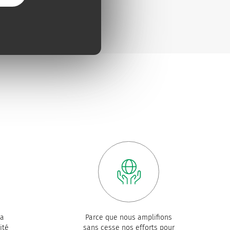
la
Parce que nous amplifions
ité
sans cesse nos efforts pour