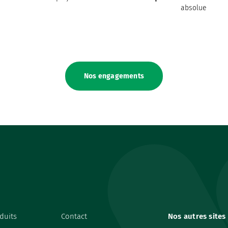
absolue
Nos engagements
duits
Contact
Nos autres sites