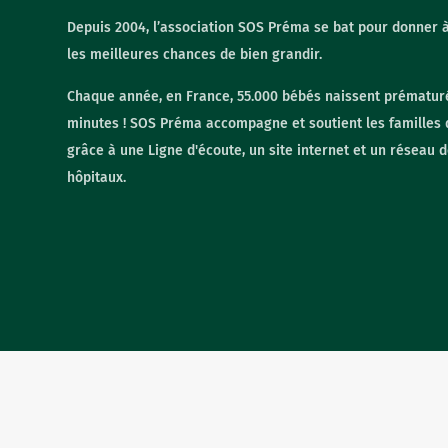
Depuis 2004, l’association SOS Préma se bat pour donner 
Gynécologique
les meilleures chances de bien grandir.
Chaque année, en France, 55.000 bébés naissent prématuré
Urinaire
minutes ! SOS Préma accompagne et soutient les familles 
grâce à une Ligne d'écoute, un site internet et un réseau 
hôpitaux.