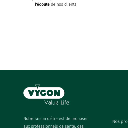
l'écoute
de nos clients
Notre raison d'être est de proposer
Nos pro
aux professionnels de santé, des