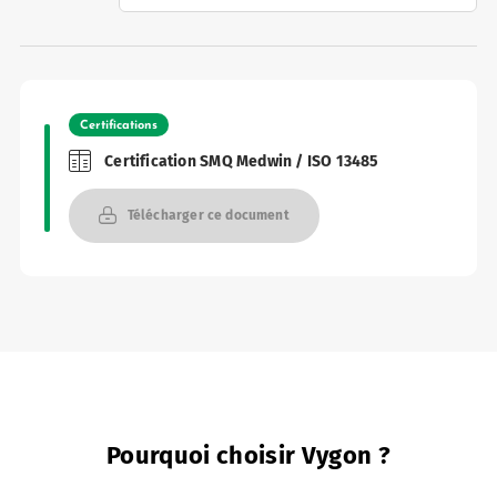
Certifications
Certification SMQ Medwin / ISO 13485
Télécharger ce document
rquoi Vygon a décidé de maintenir Nutrisafe2 pour ces patients.
Pourquoi choisir Vygon ?