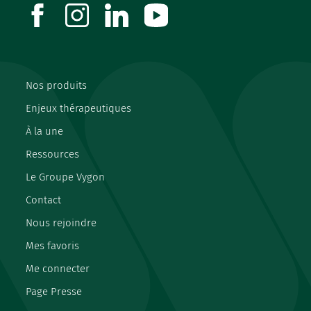
facebook
instagram
linkedin
youtube
Nos produits
Enjeux thérapeutiques
À la une
Ressources
Le Groupe Vygon
Contact
Nous rejoindre
Mes favoris
Me connecter
Page Presse