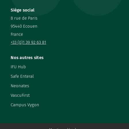
Siège social
8 rue de Paris
95440 Ecouen
France
+33 (0)1 39 92 63 81
Nos autres sites
IFU Hub
Safe Enteral
Neonates
VascuFirst
Campus Vygon