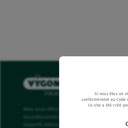
Si vous êtes un ut
conformément au Code de 
Ce site a été créé po
Notre raison d'être est de proposer
Nos pro
aux professionnels de santé, des
Enjeux 
dispositifs médicaux de qualité