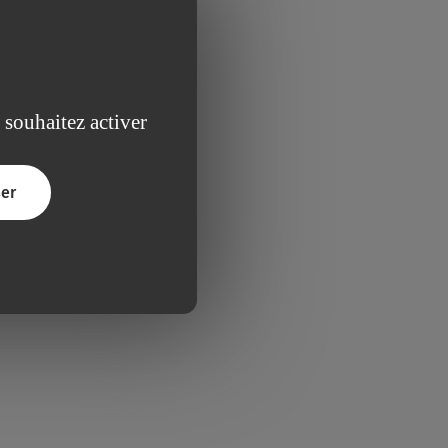
 souhaitez activer
er