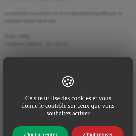
La ponction sous écho est ainsi pleinement guidée par la
solution Vysion by U-Lite.
Poids : 800g
Longueur*Largeur : 19 x 13.5 cm
Une question ?
Contactez-nous
Ce site utilise des cookies et vous
donne le contrôle sur ceux que vous
Nous contacter
souhaitez activer
Tout accepter
Tout refuser