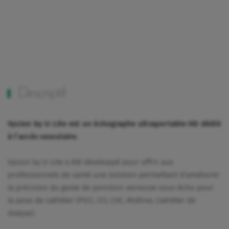
Descriptif
Vysion by U-Lite est un échographe ultraportable HD dédié
à l’accès vasculaire.
Vysion by U-Lite a été développé pour offrir aux
professionnels de santé une solution permettant d’améliorer
la précision du geste de ponction veineuse sous-écho pour
la pose de cathéter (PICC, CCI, CVC, Midline, Cathéter de
dialyse).