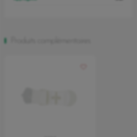
Produits complémentaires
Ajouter à mes favoris