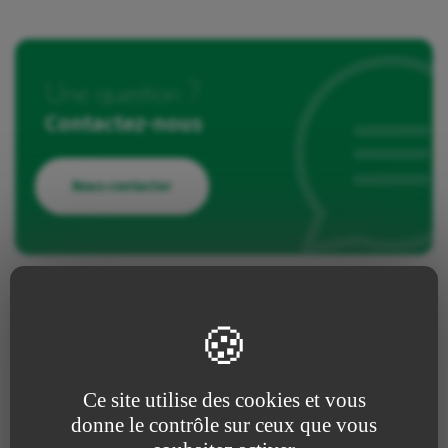
Une question ?
Contactez-nous
Nous contacter
Faire un retour d’expérience
Vous avez déjà utilisé ce dispositif, partagez votre
Ce site utilise des cookies et vous
expérience avec nos équipes R&D.
donne le contrôle sur ceux que vous