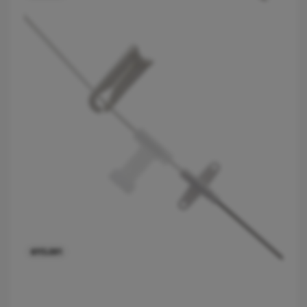
6115.091