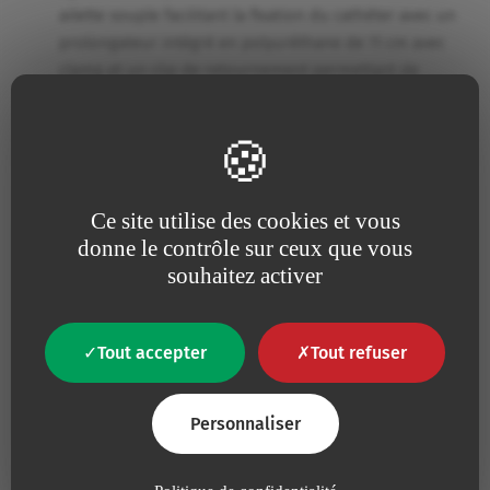
ailette souple facilitant la fixation du cathéter avec un
prolongateur intégré en polyuréthane de 11 cm avec
clamp et un clip de retournement permettant de
maintenir le prolongateur en forme de boucle,
1 guide métallique droit.
Ce site utilise des cookies et vous
donne le contrôle sur ceux que vous
Une question ?
souhaitez activer
Contactez-nous
Tout accepter
Tout refuser
Nous contacter
Personnaliser