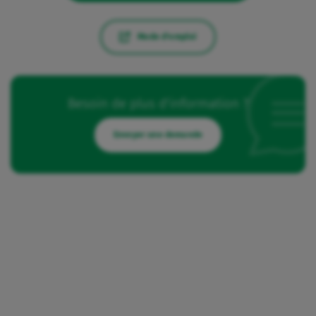
Mode d'emploi
Besoin de plus d'information ?
Envoyer une demande