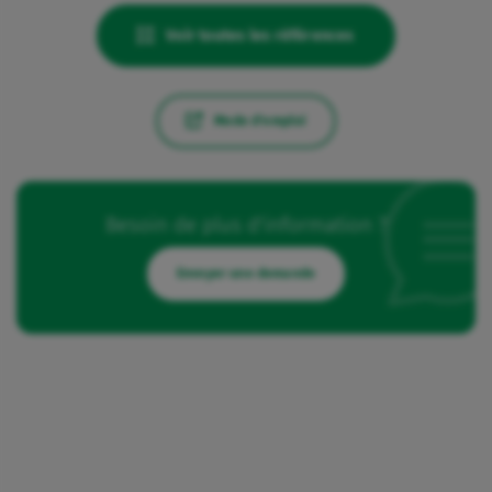
Voir toutes les références
Mode d'emploi
Besoin de plus d'information ?
Envoyer une demande