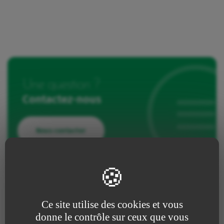
Une question ?
Contactez-nous
Nous contacter
Ce site utilise des cookies et vous
Faire un retour d’expérience
donne le contrôle sur ceux que vous