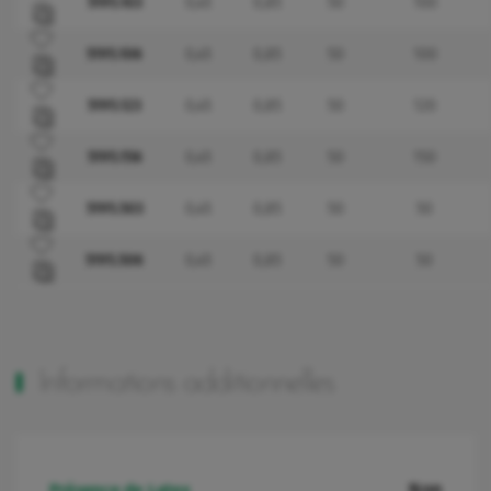
5195.103
0,45
0,85
50
100
Ajouter à mes favoris
5195.106
0,45
0,85
50
100
Ajouter à mes favoris
5195.123
0,45
0,85
50
120
Ajouter à mes favoris
5195.156
0,45
0,85
50
150
Ajouter à mes favoris
5195.503
0,45
0,85
50
50
Ajouter à mes favoris
5195.506
0,45
0,85
50
50
Informations additionnelles
Non
Présence de Latex