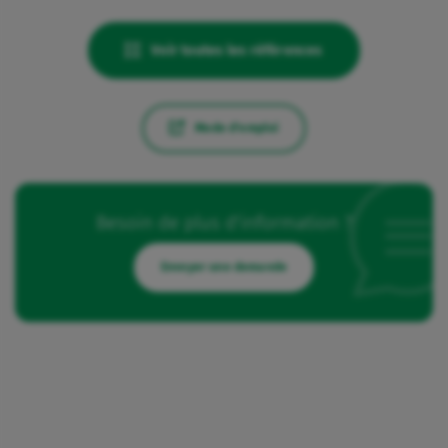
Voir toutes les références
Mode d'emploi
Besoin de plus d'information ?
Envoyer une demande