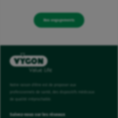
Nos engagements
Notre raison d'être est de proposer aux
professionnels de santé, des dispositifs médicaux
de qualité irréprochable.
Suivez-nous sur les réseaux