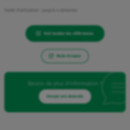
Durée d'utilisation : jusqu'à 4 semaines
Voir toutes les références
Mode d'emploi
Besoin de plus d'information ?
Envoyer une demande