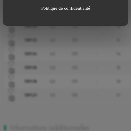
Ajouter à mes favoris
Politique de confidentialité
1391.08
2,5
125
-
8
Ajouter à mes favoris
1391.10
3,3
125
-
10
Ajouter à mes favoris
1391.12
4,0
125
-
12
Ajouter à mes favoris
1391.14
4,5
125
-
14
Ajouter à mes favoris
1391.16
5,0
125
-
16
Ajouter à mes favoris
1391.18
6,0
125
-
18
Ajouter à mes favoris
1391.21
7,0
125
-
21
Informations additionnelles