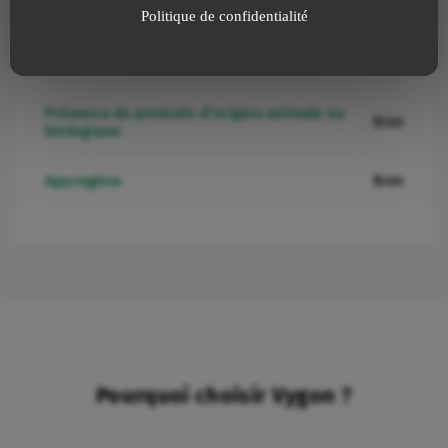
Politique de confidentialité
Non
Présence de Latex
Présence de produits d’origine animale ou
Non
biologique
Non
Apyrogène
Pourquoi choisir Vygon ?