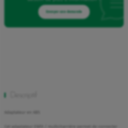
Envoyer une demande
Descriptif
Adaptateur en ABS
Cet adaptateur ENFit / multicharrière permet de connecter