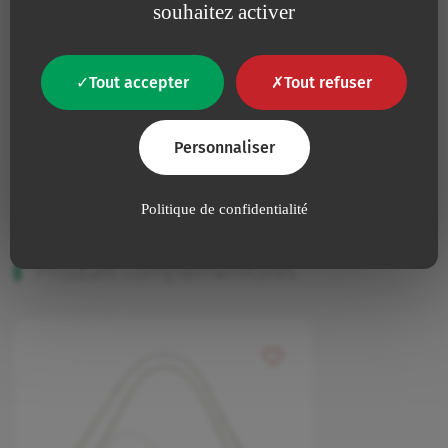
souhaitez activer
Non
Présence de Latex
Présence de produits d’origine animale ou
Non
Tout accepter
Tout refuser
biologique
Non
Apyrogène
Personnaliser
Politique de confidentialité
Produits complémentaires
Ajouter à mes favoris