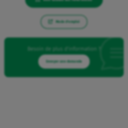
Mode d'emploi
Besoin de plus d'information ?
Envoyer une demande