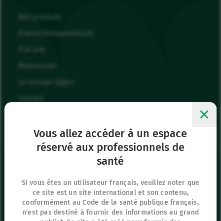
Nos produits
Enjeux thérapeutiques
À la une
Ressources
Le Groupe Vygon
Contact
Nous rejoindre
Mes favoris
Vous allez accéder à un espace
réservé aux professionnels de
Me connecter
santé
Page Presse
Si vous êtes un utilisateur français, veuillez noter que
ce site est un site international et son contenu,
Siège social
conformément au Code de la santé publique français,
8 rue de Paris
n'est pas destiné à fournir des informations au grand