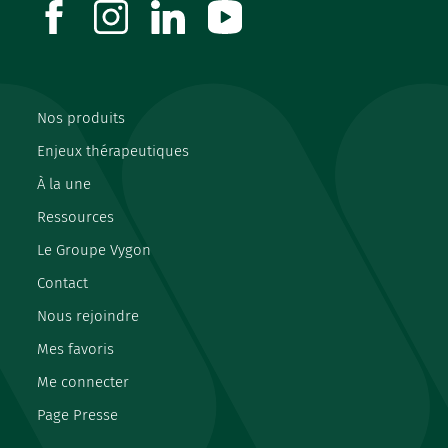
facebook
instagram
linkedin
youtube
Nos produits
Enjeux thérapeutiques
À la une
Ressources
Le Groupe Vygon
Contact
Nous rejoindre
Mes favoris
Me connecter
Page Presse