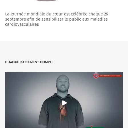
La Journée mondiale du cœur est célébrée chaque 29
septembre afin de sensibiliser le public aux maladies
cardiovasculaires
CHAQUE BATTEMENT COMPTE
rquoi Vygon a décidé de maintenir Nutrisafe2 pour ces patients.