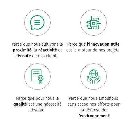
Parce que nous cultivons la
Parce que
l'innovation utile
proximité
, la
réactivité
et
est le moteur de nos projets
l'écoute
de nos clients
Parce que pour nous la
Parce que nous amplifions
qualité
est une nécessité
sans cesse nos efforts pour
absolue
la défense de
l’environnement