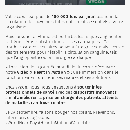
Votre cœur bat plus de
100 000 fois par jour
, assurant la
circulation de l'oxygène et des nutriments essentiels à votre
organisme.
Mais lorsque le rythme est perturbé, les risques augmentent
: athérosclérose, obstructions, crises cardiaques... Ces
troubles cardiovasculaires peuvent être graves, mais il existe
des traitements pour rétablir la circulation sanguine, tels
que l'angioplastie ou la chirurgie cardiaque.
À l'occasion de la Journée mondiale du cœur, découvrez
notre
vidéo « Heart in Motion »
: une immersion dans le
fonctionnement du cœur, ses risques et ses solutions.
Chez Vygon, nous nous engageons à
soutenir les
professionnels de santé
avec des
dispositifs innovants
afin
d'améliorer la prise en charge des patients atteints
de maladies cardiovasculaires.
Le 29 septembre, faisons bouger nos cœurs. Prévenons,
informons et agissons.
#WorldHeartDay #HeartInMotion #ValueLife