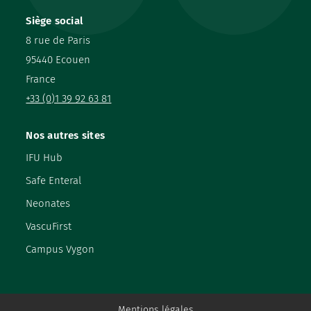
Siège social
8 rue de Paris
95440 Ecouen
France
+33 (0)1 39 92 63 81
Nos autres sites
IFU Hub
Safe Enteral
Neonates
VascuFirst
Campus Vygon
Mentions légales